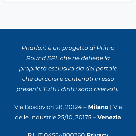
Pharlo.it è un progetto di Primo
Round SRL che ne detiene la
proprietà esclusiva sia del portale
che dei corsi e contenuti in esso
presenti. Tutti i diritti sono riservati.
Via Boscovich 28, 20124 –
Milano
| Via
delle Industrie 25/10, 30175 –
Venezia
P.I. IT 04554800260
Privacy