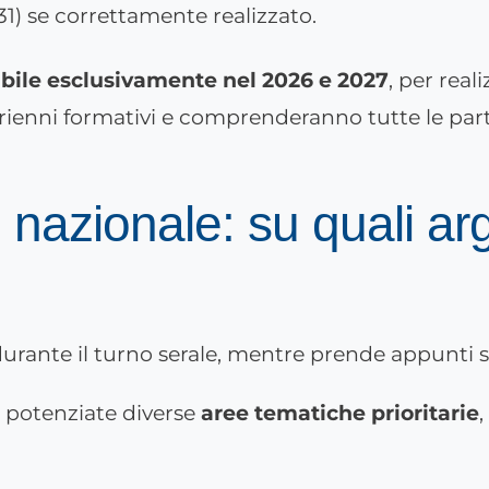
31) se correttamente realizzato.
ibile esclusivamente nel 2026 e 2027
, per real
 trienni formativi e comprenderanno tutte le par
 nazionale: su quali ar
 potenziate diverse
aree tematiche prioritarie