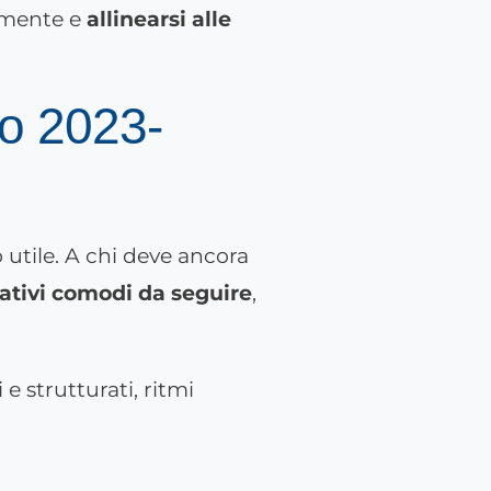
cemente e
allinearsi alle
io 2023-
 utile.
A chi deve ancora
ativi comodi da seguire
,
e strutturati, ritmi