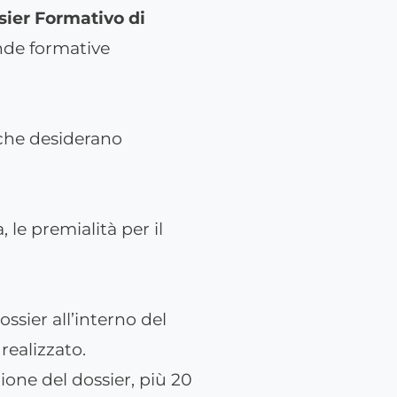
sier Formativo di
ende formative
 che desiderano
le premialità per il
ossier all’interno del
realizzato.
ione del dossier, più 20