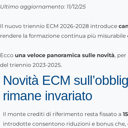
Ultimo aggiornamento: 11/12/25
Il nuovo triennio ECM 2026-2028 introduce
cam
rendere la formazione continua più misurabile e
Ecco
una veloce panoramica sulle novità
, per
del triennio 2023-2025.
Novità ECM sull’obbli
rimane invariato
Il monte crediti di riferimento resta fissato a
1
introdotte consentono riduzioni e bonus che, di