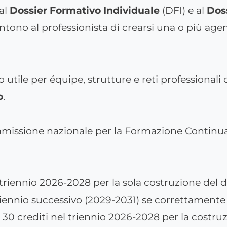
 al
Dossier Formativo Individuale
(DFI) e al
Dos
ntono al professionista di crearsi una o più ag
utile per équipe, strutture e reti professionali
o
.
issione nazionale per la Formazione Continua, 
l triennio 2026-2028 per la sola costruzione del d
riennio successivo (2029-2031) se correttamente 
 30 crediti nel triennio 2026-2028 per la costruz