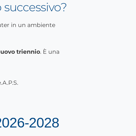
o successivo?
nuovo triennio
. È una
.A.P.S.
o 2026-2028