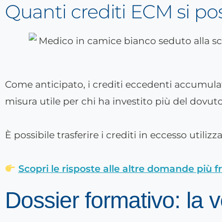
Quanti crediti ECM si po
Come anticipato, i crediti eccedenti accumula
misura utile per chi ha investito più del dovut
È possibile trasferire i crediti in eccesso utiliz
Scopri le risposte alle altre domande più f
Dossier formativo: la 