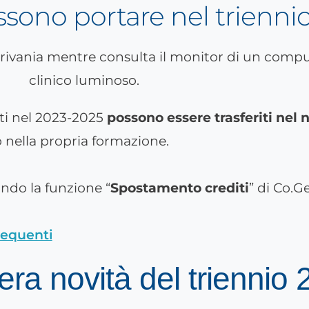
ssono portare nel trienni
ti nel 2023-2025
possono essere trasferiti nel 
o nella propria formazione.
zando la funzione “
Spostamento crediti
” di Co.Ge
requenti
vera novità del trienni