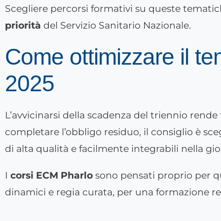
Scegliere percorsi formativi su queste temat
priorità
del Servizio Sanitario Nazionale.
Come ottimizzare il te
2025
L’avvicinarsi della scadenza del triennio rend
completare l’obbligo residuo, il consiglio è
sceg
di alta qualità
e facilmente integrabili nella gi
I
corsi ECM Pharlo
sono pensati proprio per que
dinamici e regia curata, per una formazione r