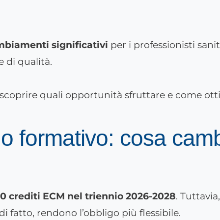
biamenti significativi
per i professionisti sanit
 di qualità.
 scoprire quali opportunità sfruttare e come ott
go formativo: cosa cam
50 crediti ECM nel triennio 2026-2028
. Tuttavia
 fatto, rendono l’obbligo più flessibile.