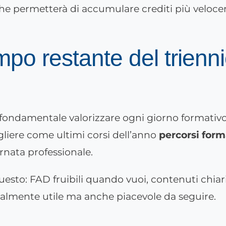
iche permetterà di accumulare crediti più velo
mpo restante del trienn
e fondamentale valorizzare ogni giorno formativo
liere
come ultimi corsi dell’anno
percorsi form
ornata professionale.
sto: FAD fruibili quando vuoi, contenuti chiari 
ealmente utile ma anche piacevole da seguire.