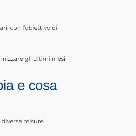
ari, con l’obiettivo di
imizzare gli ultimi mesi
bia e cosa
, diverse misure