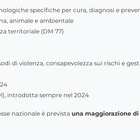
nologiche specifiche per cura, diagnosi e preve
na, animale e ambientale
za territoriale (DM 77)
sodi di violenza, consapevolezza sui rischi e ges
024
yl), introdotta sempre nel 2024
esse nazionale è prevista
una maggiorazione di 