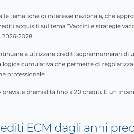
rda le tematiche di interesse nazionale, che app
rediti acquisiti sul tema “Vaccini e strategie va
do 2026-2028.
ontinuare a utilizzare crediti soprannumerari di 
na logica cumulativa che permette di regolarizzar
ne professionale.
 previste premialità fino a 20 crediti. È un incen
rediti ECM dagli anni pre