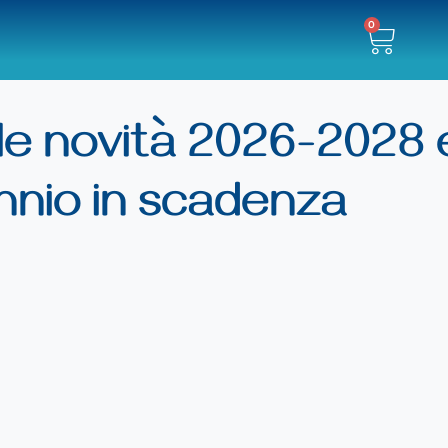
0
 le novità 2026-2028 e
ennio in scadenza