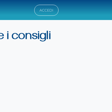
ACCEDI
 i consigli