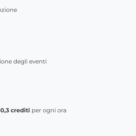
nzione
tione degli eventi
0,3 crediti
per ogni ora