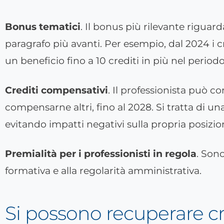
Bonus tematici
. Il bonus più rilevante rigua
paragrafo più avanti. Per esempio, dal 2024 i c
un beneficio fino a 10 crediti in più nel perio
Crediti compensativi
. Il professionista può c
compensarne altri, fino al 2028. Si tratta di u
evitando impatti negativi sulla propria posizio
Premialità per i professionisti in regola
. Sono
formativa e alla regolarità amministrativa.
Si possono recuperare c