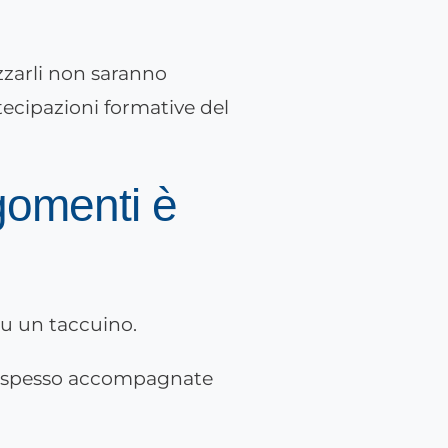
izzarli non saranno
tecipazioni formative del
gomenti è
, spesso accompagnate